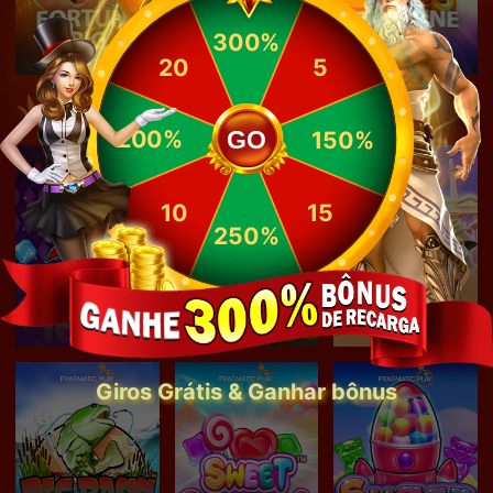
300%
20
5
Pragmatic Play
todos 301
200%
GO
150%
10
15
250%
Giros Grátis & Ganhar bônus